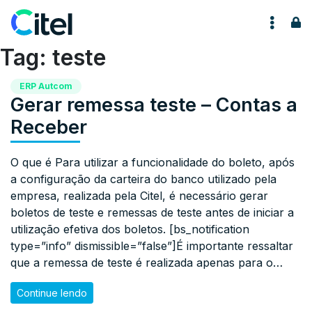
Pular para o conteúdo
Tag:
teste
ERP Autcom
Gerar remessa teste – Contas a
Receber
O que é Para utilizar a funcionalidade do boleto, após
a configuração da carteira do banco utilizado pela
empresa, realizada pela Citel, é necessário gerar
boletos de teste e remessas de teste antes de iniciar a
utilização efetiva dos boletos. [bs_notification
type=”info” dismissible=”false”]É importante ressaltar
que a remessa de teste é realizada apenas para o…
Continue lendo