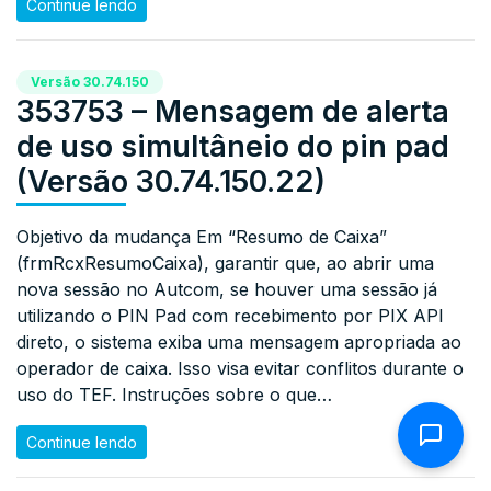
Continue lendo
Versão 30.74.150
353753 – Mensagem de alerta
de uso simultâneio do pin pad
(Versão 30.74.150.22)
Objetivo da mudança Em “Resumo de Caixa”
(frmRcxResumoCaixa), garantir que, ao abrir uma
nova sessão no Autcom, se houver uma sessão já
utilizando o PIN Pad com recebimento por PIX API
direto, o sistema exiba uma mensagem apropriada ao
operador de caixa. Isso visa evitar conflitos durante o
uso do TEF. Instruções sobre o que…
Continue lendo