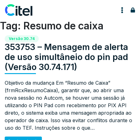
Pular para o conteúdo
Tag:
Resumo de caixa
Versão 30.74
353753 – Mensagem de alerta
de uso simultâneio do pin pad
(Versão 30.74.171)
Objetivo da mudança Em “Resumo de Caixa”
(frmRcxResumoCaixa), garantir que, ao abrir uma
nova sessão no Autcom, se houver uma sessão já
utilizando o PIN Pad com recebimento por PIX API
direto, o sistema exiba uma mensagem apropriada ao
operador de caixa. Isso visa evitar conflitos durante o
uso do TEF. Instruções sobre o que…