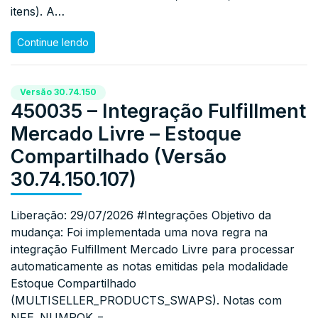
itens). A…
Continue lendo
Versão 30.74.150
450035 – Integração Fulfillment
Mercado Livre – Estoque
Compartilhado (Versão
30.74.150.107)
Liberação: 29/07/2026 #Integrações Objetivo da
mudança: Foi implementada uma nova regra na
integração Fulfillment Mercado Livre para processar
automaticamente as notas emitidas pela modalidade
Estoque Compartilhado
(MULTISELLER_PRODUCTS_SWAPS). Notas com
NFE_NUMPOK =