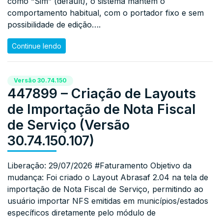
como “Sim” (default), o sistema mantém o
comportamento habitual, com o portador fixo e sem
possibilidade de edição….
Continue lendo
Versão 30.74.150
447899 – Criação de Layouts
de Importação de Nota Fiscal
de Serviço (Versão
30.74.150.107)
Liberação: 29/07/2026 #Faturamento Objetivo da
mudança: Foi criado o Layout Abrasaf 2.04 na tela de
importação de Nota Fiscal de Serviço, permitindo ao
usuário importar NFS emitidas em municípios/estados
específicos diretamente pelo módulo de