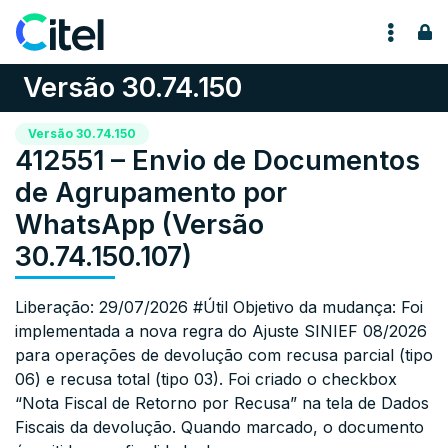
Pular para o conteúdo
Versão 30.74.150
Versão 30.74.150
412551 – Envio de Documentos
de Agrupamento por
WhatsApp (Versão
30.74.150.107)
Liberação: 29/07/2026 #Útil Objetivo da mudança: Foi
implementada a nova regra do Ajuste SINIEF 08/2026
para operações de devolução com recusa parcial (tipo
06) e recusa total (tipo 03). Foi criado o checkbox
“Nota Fiscal de Retorno por Recusa” na tela de Dados
Fiscais da devolução. Quando marcado, o documento