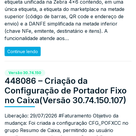
etiqueta unificada na Zebra 4×6 contendo, em uma
única etiqueta, a etiqueta do marketplace na metade
superior (código de barras, QR code e endereço de
envio) e a DANFE simplificada na metade inferior
(chave NFe, emitente, destinatário e itens). A
funcionalidade atende aos…
Continue lendo
Versão 30.74.150
448086 – Criação da
Configuração de Portador Fixo
no Caixa(Versão 30.74.150.107)
Liberação: 29/07/2026 #Faturamento Objetivo da
mudança: Foi criada a configuração CFG_POFXCC no
grupo Resumo de Caixa, permitindo ao usuário