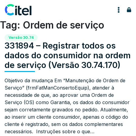
Pular para o conteúdo
Tag:
Ordem de serviço
Versão 30.74
331894 – Registrar todos os
dados do consumidor na ordem
de serviço (Versão 30.74.170)
Objetivo da mudança Em “Manutenção de Ordem de
Serviço” (frmFatManConsertoEquip), atender à
necessidade de que, ao aprovar uma Ordem de
Serviço (OS) como Garantia, os dados do consumidor
sejam corretamente gravados no pedido. Atualmente,
ao inserir um cliente consumidor, apenas o código do
cliente é registrado, sem os dados complementares
necessários. Instruções sobre o que…