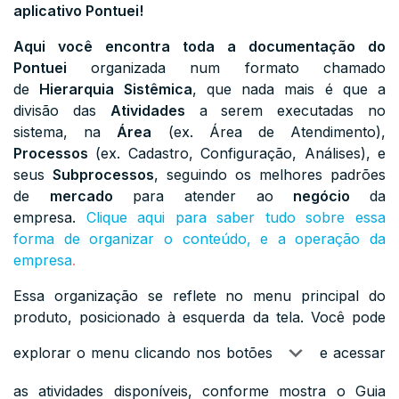
aplicativo Pontuei!
Aqui você encontra toda a documentação do
Pontuei
organizada num formato chamado
de
Hierarquia Sistêmica
, que nada mais é que a
divisão das
Atividades
a serem executadas no
sistema, na
Área
(ex. Área de Atendimento),
Processos
(ex. Cadastro, Configuração, Análises), e
seus
Subprocessos
, seguindo os melhores padrões
de
mercado
para atender ao
negócio
da
empresa.
Clique aqui para saber tudo sobre essa
forma de organizar o conteúdo, e a operação da
empresa
.
Essa organização se reflete no menu principal do
produto, posicionado à esquerda da tela. Você pode
explorar o menu clicando nos botões
e acessar
as atividades disponíveis, conforme mostra o Guia