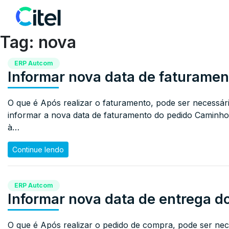
Pular para o conteúdo
Tag:
nova
ERP Autcom
Informar nova data de faturamen
O que é Após realizar o faturamento, pode ser necessá
informar a nova data de faturamento do pedido Caminho
à…
Continue lendo
ERP Autcom
Informar nova data de entrega d
O que é Após realizar o pedido de compra, pode ser nec