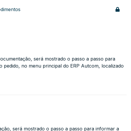
edimentos
a documentação, será mostrado o passo a passo para
o pedido, no menu principal do ERP Autcom, localizado
ação, será mostrado o passo a passo para informar a