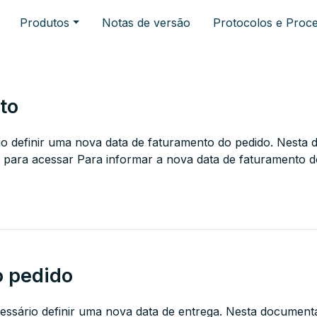
Produtos
Notas de versão
Protocolos e Proc
to
rio definir uma nova data de faturamento do pedido. Nest
 para acessar Para informar a nova data de faturamento d
o pedido
essário definir uma nova data de entrega. Nesta document