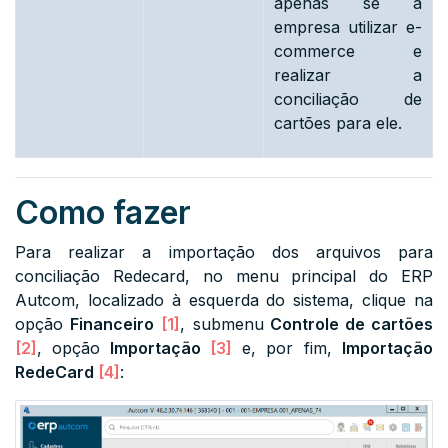
apenas se a
empresa utilizar e-
commerce e
realizar a
conciliação de
cartões para ele.
Como fazer
Para realizar a importação dos arquivos para
conciliação Redecard, no menu principal do ERP
Autcom, localizado à esquerda do sistema, clique na
opção
Financeiro
[1]
, submenu
Controle de cartões
[2]
, opção
Importação
[3]
e, por fim,
Importação
RedeCard
[4]
: