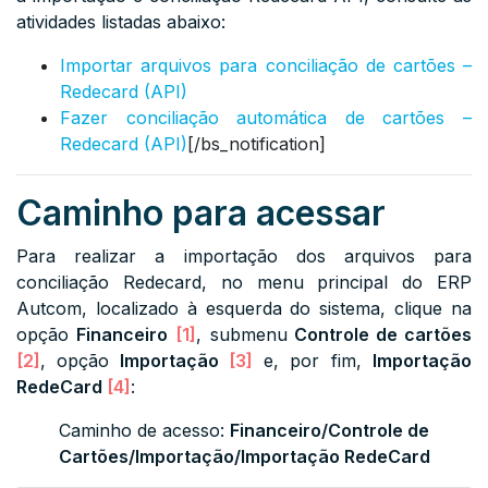
atividades listadas abaixo:
Importar arquivos para conciliação de cartões –
Redecard (API)
Fazer conciliação automática de cartões –
Redecard (API)
[/bs_notification]
Caminho para acessar
Para realizar a importação dos arquivos para
conciliação Redecard, no menu principal do ERP
Autcom, localizado à esquerda do sistema, clique na
opção
Financeiro
[1]
, submenu
Controle de cartões
[2]
, opção
Importação
[3]
e, por fim,
Importação
RedeCard
[4]
:
Caminho de acesso:
Financeiro/Controle de
Cartões/Importação/Importação RedeCard