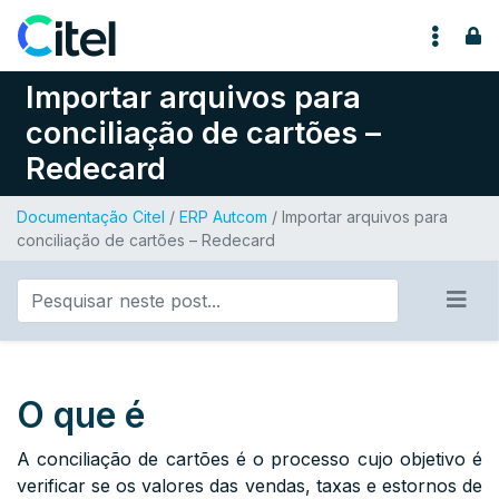
Pular para o conteúdo
Importar arquivos para
conciliação de cartões –
Redecard
Documentação Citel
/
ERP Autcom
/ Importar arquivos para
conciliação de cartões – Redecard
O que é
A conciliação de cartões é o processo cujo objetivo é
verificar se os valores das vendas, taxas e estornos de