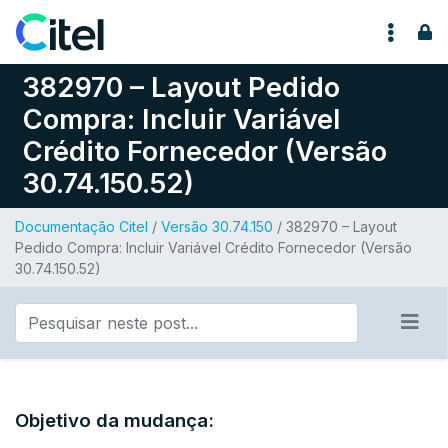
Pular para o conteúdo
382970 – Layout Pedido
Compra: Incluir Variável
Crédito Fornecedor (Versão
30.74.150.52)
Documentação Citel
/
Versão 30.74.150
/ 382970 – Layout
Pedido Compra: Incluir Variável Crédito Fornecedor (Versão
30.74.150.52)
Objetivo da mudança: