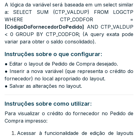
A lógica da variável será baseada em um select similar
a:
SELECT SUM (CTP_VALDUP) FROM LOGCTP
WHERE CTP_CODFOR =
[CódigoDoFornecedorDoPedido]
AND CTP_VALDUP
< 0 GROUP BY CTP_CODFOR;
(A query exata pode
variar para obter o saldo consolidado).
Instruções sobre o que configurar:
● Editar o layout de Pedido de Compra desejado.
●
Inserir a nova variável (que representa o crédito do
fornecedor) no local apropriado do layout.
● Salvar as alterações no layout.
Instruções sobre como utilizar:
Para visualizar o crédito do fornecedor no Pedido de
Compra impresso:
Acessar à funcionalidade de edição de layouts