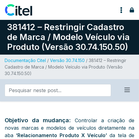
Pular para o conteúdo
381412 – Restringir Cadastro
de Marca / Modelo Veículo via
Produto (Versão 30.74.150.50)
Documentação Citel
/
Versão 30.74.150
/ 381412 – Restringir
Cadastro de Marca / Modelo Veículo via Produto (Versão
30.74.150.50)
Objetivo da mudança:
Controlar a criação de
novas marcas e modelos de veículos diretamente na
aba
‘Relacionamento Produto X Veículo’
da tela de