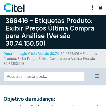
Pular para o conteúdo
366416 – Etiquetas Produto:
Exibir Preços Última Compra
para Análise (Versão
30.74.150.50)
Documentação Citel
/
Versão 30.74.150
/ 366416 – Etiquetas
Produto: Exibir Preços Última Compra para Análise (Versão
30.74.150.50)
Objetivo da mudança: