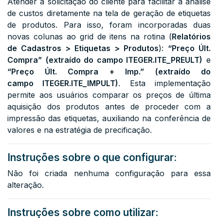
Atender à solicitação do cliente para facilitar a análise
de custos diretamente na tela de geração de etiquetas
de produtos. Para isso, foram incorporadas duas
novas colunas ao grid de itens na rotina (
Relatórios
de Cadastros > Etiquetas > Produtos
)
:
“Preço Últ.
Compra”
(extraído do campo
I
TEGER.ITE_PREULT
)
e
“Preço Últ. Compra + Imp.”
(extraído do
campo
ITEGER.ITE_IMPULT
)
. Esta implementação
permite aos usuários comparar os preços de última
aquisição dos produtos antes de proceder com a
impressão das etiquetas, auxiliando na conferência de
valores e na estratégia de precificação.
Instruções sobre o que configurar:
Não foi criada nenhuma configuração para essa
alteração.
Instruções sobre como utilizar: