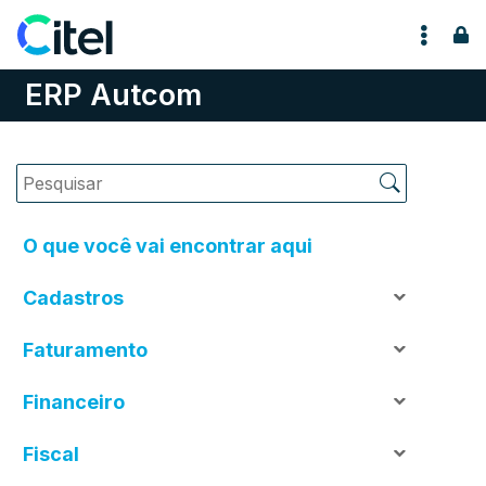
Pular para o conteúdo
ERP Autcom
O que você vai encontrar aqui
Cadastros
Faturamento
Financeiro
Fiscal