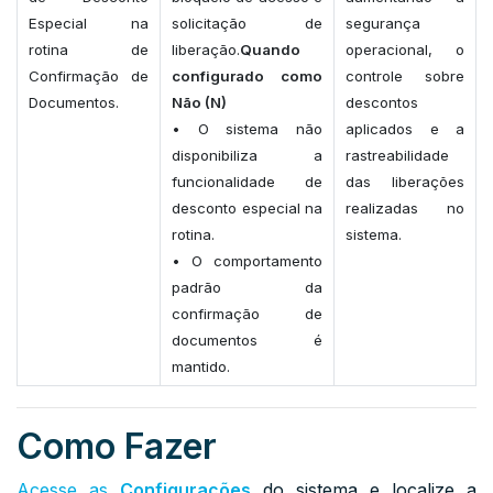
Especial na
solicitação de
segurança
rotina de
liberação.
Quando
operacional, o
Confirmação de
configurado como
controle sobre
Documentos.
Não (N)
descontos
• O sistema não
aplicados e a
disponibiliza a
rastreabilidade
funcionalidade de
das liberações
desconto especial na
realizadas no
rotina.
sistema.
• O comportamento
padrão da
confirmação de
documentos é
mantido.
Como Fazer
Acesse as
Configurações
do sistema e localize a