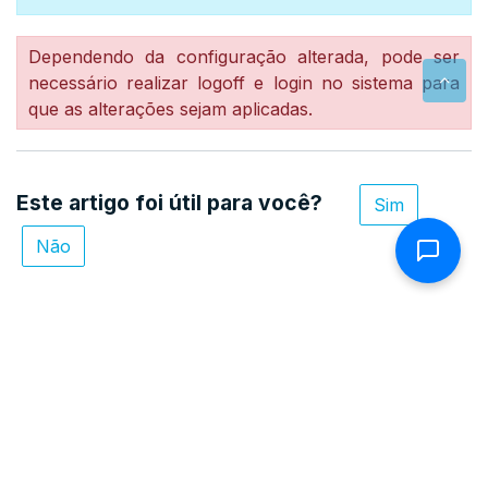
Dependendo da configuração alterada, pode ser
necessário realizar logoff e login no sistema para
que as alterações sejam aplicadas.
Este artigo foi útil para você?
Sim
Não