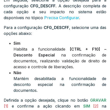
Em seguida, selecione a opção desejada para a
configuração
CFG_DESCFF
. A descrição completa de
cada opção e seu impacto no sistema estão
disponíveis no tópico
Precisa Configurar
.
Para a configuração
CFG_DESCFF
, selecione uma das
opções abaixo:
Sim
Habilita a funcionalidade
[CTRL + F10] –
Desconto Especial
na confirmação de
documentos, realizando validação de direito de
acesso e controle de liberações.
Não
Mantém desabilitada a funcionalidade de
desconto especial na confirmação de
documentos.
Definida a opção desejada, clique no botão
GRAVAR
[1]
e confirme a ação clicando em
SIM
[2]
na