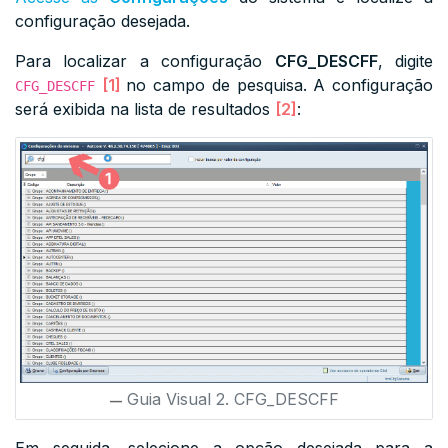
configuração desejada.
Para localizar a configuração
CFG_DESCFF
, digite
[1]
no campo de pesquisa. A configuração
CFG_DESCFF
será exibida na lista de resultados
[2]
:
Guia Visual 2. CFG_DESCFF