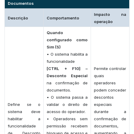
Documentos
Impacto na
Descrição
Comportamento
operação
Quando
configurado como
Sim (S)
• O sistema habilita a
funcionalidade
[CTRL + F10] –
Permite controlar
Desconto Especial
quais
na confirmação de
operadores
documentos.
podem conceder
• O sistema passa a
descontos
Define se o
validar o direito de
especiais
sistema deve
acesso do operador.
durante a
habilitar a
• Operadores sem
confirmação de
funcionalidade
permissão recebem
documentos,
de Desconto
bloqueio de acesso e
aumentando a