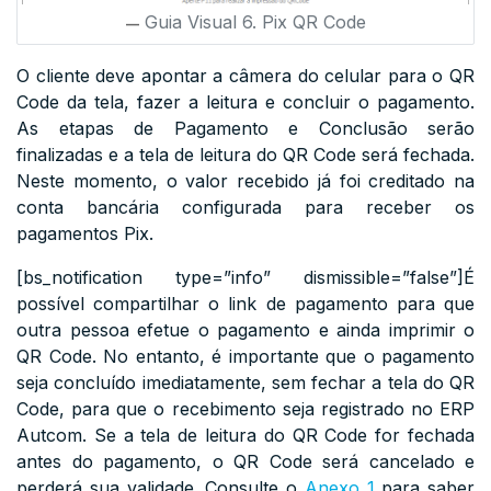
Guia Visual 6. Pix QR Code
O cliente deve apontar a câmera do celular para o QR
Code da tela, fazer a leitura e concluir o pagamento.
As etapas de Pagamento e Conclusão serão
finalizadas e a tela de leitura do QR Code será fechada.
Neste momento, o valor recebido já foi creditado na
conta bancária configurada para receber os
pagamentos Pix.
[bs_notification type=”info” dismissible=”false”]É
possível compartilhar o link de pagamento para que
outra pessoa efetue o pagamento e ainda imprimir o
QR Code. No entanto, é importante que o pagamento
seja concluído imediatamente, sem fechar a tela do QR
Code, para que o recebimento seja registrado no ERP
Autcom. Se a tela de leitura do QR Code for fechada
antes do pagamento, o QR Code será cancelado e
perderá sua validade. Consulte o
Anexo 1
para saber