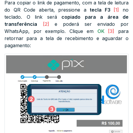
Para copiar o link de pagamento, com a tela de leitura
do QR Code aberta, pressione a
tecla F3
[1]
no
teclado. O link será
copiado para a área de
transferência
[2]
e poderá ser enviado por
WhatsApp, por exemplo. Clique em
OK
[3]
para
retornar para a tela de recebimento e aguardar o
pagamento: