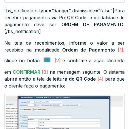
[bs_notification type=”danger” dismissible=”false”]Para
receber pagamentos via Pix QR Code, a modalidade de
pagamento deve ser
ORDEM DE PAGAMENTO
.
[/bs_notification]
Na tela de recebimentos, informe o valor a ser
recebido na modalidade
Ordem de Pagamento
[1]
,
clique no botão
[2]
e confirme a ação clicando
em
CONFIRMAR
[3]
na mensagem seguinte. O sistema
abrirá então a tela de
leitura do QR Code
[4]
para que
o cliente faça o pagamento: