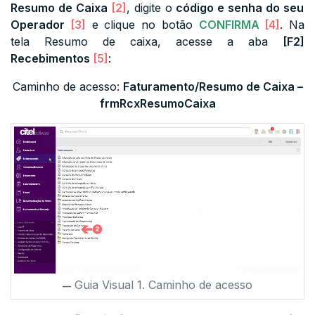
Resumo de Caixa
[2]
, digite o
código e senha do seu
Operador
[3]
e clique no botão
CONFIRMA
[4]
. Na
tela Resumo de caixa, acesse a aba
[F2]
Recebimentos
[5]
:
Caminho de acesso:
Faturamento/Resumo de Caixa
–
frmRcxResumoCaixa
Guia Visual 1. Caminho de acesso