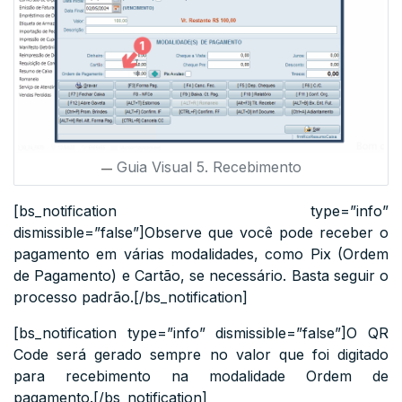
Guia Visual 5. Recebimento
[bs_notification type=”info”
dismissible=”false”]Observe que você pode receber o
pagamento em várias modalidades, como Pix (Ordem
de Pagamento) e Cartão, se necessário. Basta seguir o
processo padrão.[/bs_notification]
[bs_notification type=”info” dismissible=”false”]O QR
Code será gerado sempre no valor que foi digitado
para recebimento na modalidade Ordem de
pagamento.[/bs_notification]