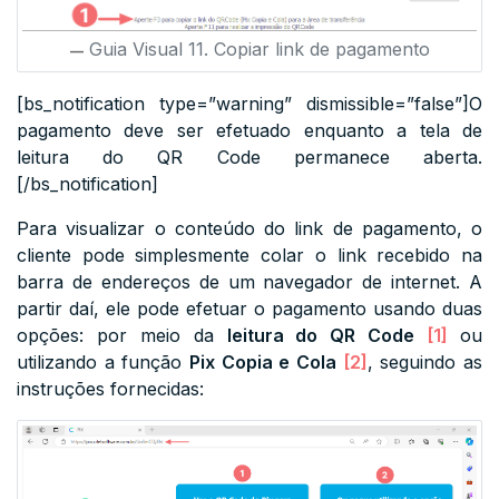
Guia Visual 11. Copiar link de pagamento
[bs_notification type=”warning” dismissible=”false”]O
pagamento deve ser efetuado enquanto a tela de
leitura do QR Code permanece aberta.
[/bs_notification]
Para visualizar o conteúdo do link de pagamento, o
cliente pode simplesmente colar o link recebido na
barra de endereços de um navegador de internet. A
partir daí, ele pode efetuar o pagamento usando duas
opções: por meio da
leitura do QR Code
[1]
ou
utilizando a função
Pix Copia e Cola
[2]
, seguindo as
instruções fornecidas: