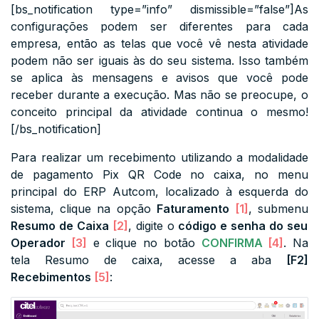
[bs_notification type=”info” dismissible=”false”]As
configurações podem ser diferentes para cada
empresa, então as telas que você vê nesta atividade
podem não ser iguais às do seu sistema. Isso também
se aplica às mensagens e avisos que você pode
receber durante a execução. Mas não se preocupe, o
conceito principal da atividade continua o mesmo!
[/bs_notification]
Para realizar um recebimento utilizando a modalidade
de pagamento Pix QR Code no caixa, no menu
principal do ERP Autcom, localizado à esquerda do
sistema, clique na opção
Faturamento
[1]
, submenu
Resumo de Caixa
[2]
, digite o
código e senha do seu
Operador
[3]
e clique no botão
CONFIRMA
[4]
. Na
tela Resumo de caixa, acesse a aba
[F2]
Recebimentos
[5]
: