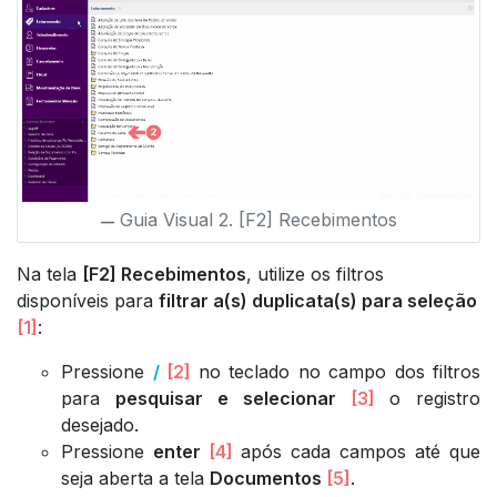
Guia Visual 2. [F2] Recebimentos
Na tela
[F2] Recebimentos
, utilize os filtros
disponíveis para
filtrar a(s) duplicata(s) para seleção
[1]
:
Pressione
/
[2]
no teclado no campo dos filtros
para
pesquisar e selecionar
[3]
o registro
desejado.
Pressione
enter
[4]
após cada campos até que
seja aberta a tela
Documentos
[5]
.