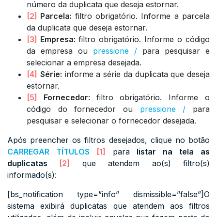
número da duplicata que deseja estornar.
[2]
Parcela:
filtro obrigatório. Informe a parcela
da duplicata que deseja estornar.
[3]
Empresa:
filtro obrigatório. Informe o código
da empresa ou
pressione /
para pesquisar e
selecionar a empresa desejada.
[4]
Série:
informe a série da duplicata que deseja
estornar.
[5]
Fornecedor:
filtro obrigatório. Informe o
código do fornecedor ou
pressione /
para
pesquisar e selecionar o fornecedor desejada.
Após preencher os filtros desejados, clique no botão
CARREGAR TÍTULOS
[1]
para
listar na tela as
duplicatas
[2]
que atendem ao(s) filtro(s)
informado(s):
[bs_notification type=”info” dismissible=”false”]O
sistema exibirá duplicatas que atendem aos filtros