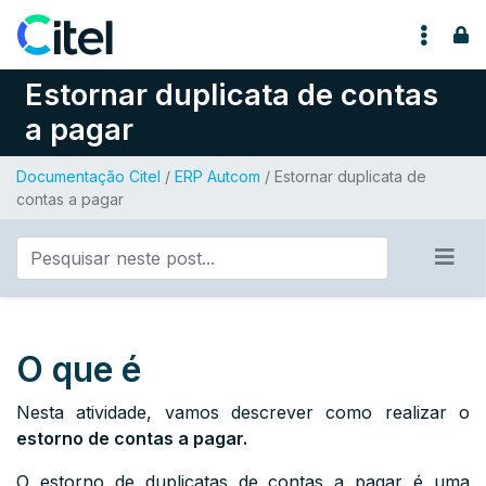
Pular para o conteúdo
Estornar duplicata de contas
a pagar
Documentação Citel
/
ERP Autcom
/ Estornar duplicata de
contas a pagar
O que é
Nesta atividade, vamos descrever como realizar o
estorno de contas a pagar.
O estorno de duplicatas de contas a pagar é uma