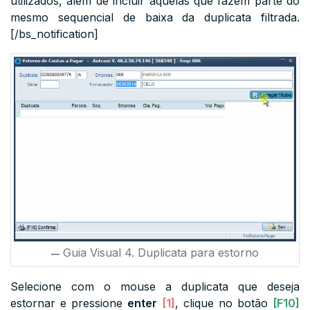
utilizados, além de incluir aquelas que fazem parte do
mesmo sequencial de baixa da duplicata filtrada.
[/bs_notification]
Guia Visual 4. Duplicata para estorno
Selecione com o mouse a duplicata que deseja
estornar e pressione
enter
[1]
, clique no botão
[F10]