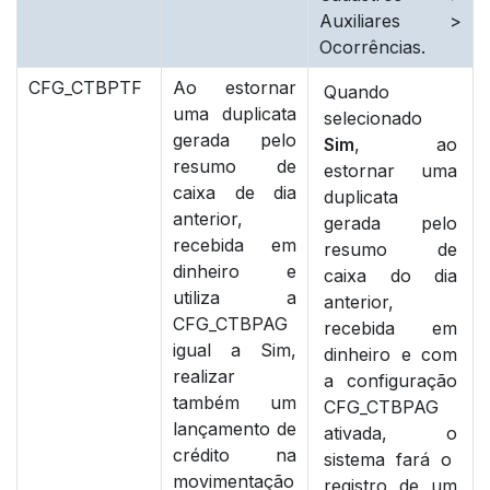
Auxiliares >
Ocorrências
.
CFG_CTBPTF
Ao estornar
Quando
uma duplicata
selecionado
gerada pelo
Sim
, ao
resumo de
estornar uma
caixa de dia
duplicata
anterior,
gerada pelo
recebida em
resumo de
dinheiro e
caixa do dia
utiliza a
anterior,
CFG_CTBPAG
recebida em
igual a Sim,
dinheiro e com
realizar
a configuração
também um
CFG_CTBPAG
lançamento de
ativada, o
crédito na
sistema fará o
movimentação
registro de um