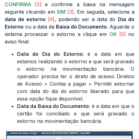
CONFIRMA
[2]
e confirme a baixa na mensagem
seguinte clicando em
SIM
[3]
. Em seguida, selecione a
data de estorno
[4]
, podendo ser a data do
Dia do
Estorno
ou a data da
Baixa do Documento
. Aguarde o
sistema processar o estorno e clique em
OK
[5]
no
aviso final:
Data do Dia do Estorno:
é a data em que
estamos realizando o estorno e que será gravado
o estorno na movimentação bancária. O
operador precisa ter o direto de acesso
Direitos
de Acesso > Contas a pagar > Permitir estornar
com data do dia do estorno
liberado para que
essa opção fique disponível.
Data da Baixa do Documento:
é a data em que o
cartão foi conciliado e que será gravado o
estorno na movimentação bancária.