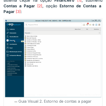
sistema clique na opção
Financeiro
[1]
, submenu
Contas a Pagar
[2]
, opção
Estorno de Contas a
Pagar
[3]
:
Guia Visual 2. Estorno de contas a pagar