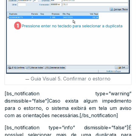
Guia Visual 5. Confirmar o estorno
[bs_notification type=”warning”
dismissible=”false”]Caso exista algum impedimento
para o estorno, o sistema exibirá em tela um aviso
com as orientações necessárias.[/bs_notification]
[bs_notification type=”info” dismissible=”false”]É
possível selecionar mais de uma duplicata para