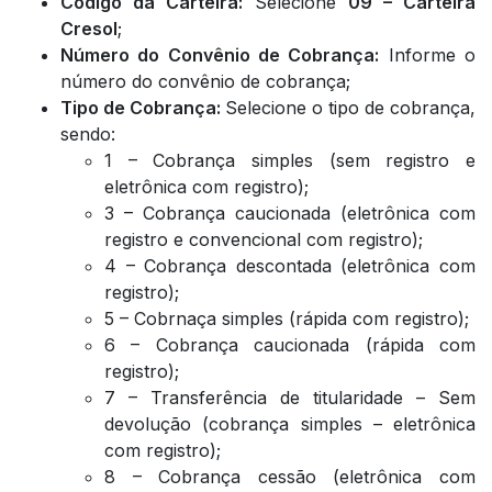
Código da Carteira:
Selecione
09 – Carteira
Cresol
;
Número do Convênio de Cobrança:
Informe o
número do convênio de cobrança;
Tipo de Cobrança:
Selecione o tipo de cobrança,
sendo:
1 – Cobrança simples (sem registro e
eletrônica com registro);
3 – Cobrança caucionada (eletrônica com
registro e convencional com registro);
4 – Cobrança descontada (eletrônica com
registro);
5 – Cobrnaça simples (rápida com registro);
6 – Cobrança caucionada (rápida com
registro);
7 – Transferência de titularidade – Sem
devolução (cobrança simples – eletrônica
com registro);
8 – Cobrança cessão (eletrônica com