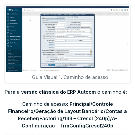
Guia Visual 1. Caminho de acesso
Para a
versão clássica do ERP Autcom
o caminho é:
Caminho de acesso:
Principal/Controle
Financeiro/Geração de Layout Bancário/Contas a
Receber/
Factoring
/
133 – Cresol [240p]/A-
Configuração – frmConfigCresol240p