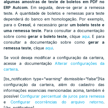
algumas amostras de teste de boletos em PDF no
ERP Autcom
. Em seguida, deve-se gerar a remessa
teste. A quantidade de boletos e remessas para teste
dependerá do banco em homologação. Por exemplo,
para o
Cresol
, é necessário gerar
um boleto teste e
uma remessa teste
. Para consultar a documentação
sobre como
gerar o boleto teste
, clique
aqui
. E para
consultar a documentação sobre como
gerar a
remessa teste
,
clique
aqui
.
Se você deseja modificar a configuração da carteira,
acesse a documentação
Alterar configurações da
carteira
.
[bs_notification type=”warning” dismissible=”false”]Na
configuração da carteira, além do cadastro das
informações essenciais mencionadas acima, também é
possível
Configurar percentual de juros para remessa
e
Configurar ocorrências do arquivo retorno
.
[/bs_notification]