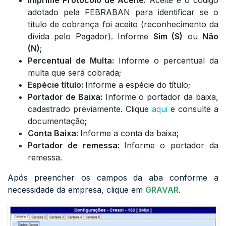
Imprime Protocolo de Aceite:
Aceite é o código
adotado pela FEBRABAN para identificar se o
título de cobrança foi aceito (reconhecimento da
dívida pelo Pagador). Informe
Sim (S)
ou
Não
(N)
;
Percentual de Multa:
Informe o percentual da
multa que será cobrada;
Espécie título:
Informe a espécie do título;
Portador de Baixa:
Informe o portador da baixa,
cadastrado previamente. Clique
aqui
e consulte a
documentação;
Conta Baixa:
Informe a conta da baixa;
Portador de remessa:
Informe o portador da
remessa.
Após preencher os campos da aba conforme a
necessidade da empresa, clique em
GRAVAR
.