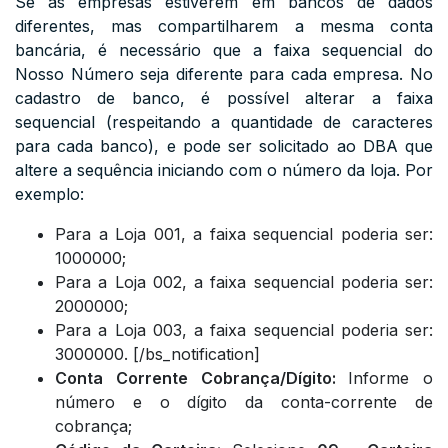
Se as empresas estiverem em bancos de dados
diferentes, mas compartilharem a mesma conta
bancária, é necessário que a faixa sequencial do
Nosso Número seja diferente para cada empresa. No
cadastro de banco, é possível alterar a faixa
sequencial (respeitando a quantidade de caracteres
para cada banco), e pode ser solicitado ao DBA que
altere a sequência iniciando com o número da loja. Por
exemplo:
Para a Loja 001, a faixa sequencial poderia ser:
1000000;
Para a Loja 002, a faixa sequencial poderia ser:
2000000;
Para a Loja 003, a faixa sequencial poderia ser:
3000000. [/bs_notification]
Conta Corrente Cobrança/Dígito:
Informe o
número e o dígito da conta-corrente de
cobrança;