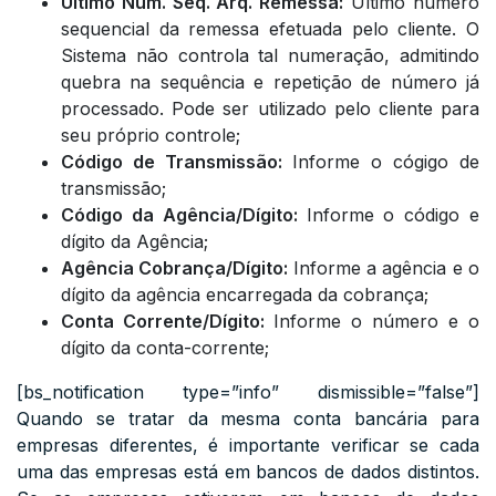
Último Núm. Seq. Arq. Remessa:
Último número
sequencial da remessa efetuada pelo cliente. O
Sistema não controla tal numeração, admitindo
quebra na sequência e repetição de número já
processado. Pode ser utilizado pelo cliente para
seu próprio controle;
Código de Transmissão:
Informe o cógigo de
transmissão;
Código da Agência/Dígito:
Informe o código e
dígito da Agência;
Agência Cobrança/Dígito:
Informe a agência e o
dígito da agência encarregada da cobrança;
Conta Corrente/Dígito:
Informe o número e o
dígito da conta-corrente;
[bs_notification type=”info” dismissible=”false”]
Quando se tratar da mesma conta bancária para
empresas diferentes, é importante verificar se cada
uma das empresas está em bancos de dados distintos.