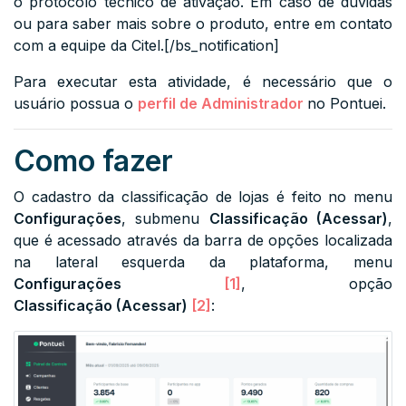
o protocolo técnico de ativação. Em caso de dúvidas
ou para saber mais sobre o produto, entre em contato
com a equipe da Citel.[/bs_notification]
Para executar esta atividade, é necessário que o
usuário possua o
perfil de Administrador
no Pontuei.
Como fazer
O cadastro da classificação de lojas é feito no menu
Configurações
, submenu
Classificação (Acessar)
,
que é acessado através da barra de opções localizada
na lateral
esquerda
da plataforma, menu
Configurações
[1]
, opção
Classificação
(Acessar)
[2]
: