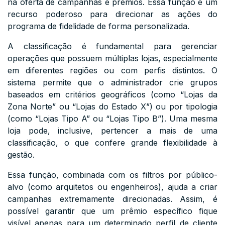
na oferta de campanhas e prêmios. Essa função é um
recurso poderoso para direcionar as ações do
programa de fidelidade de forma personalizada.
A classificação é fundamental para gerenciar
operações que possuem múltiplas lojas, especialmente
em diferentes regiões ou com perfis distintos. O
sistema permite que o administrador crie grupos
baseados em critérios geográficos (como “Lojas da
Zona Norte” ou “Lojas do Estado X”) ou por tipologia
(como “Lojas Tipo A” ou “Lojas Tipo B”). Uma mesma
loja pode, inclusive, pertencer a mais de uma
classificação, o que confere grande flexibilidade à
gestão.
Essa função, combinada com os filtros por público-
alvo (como arquitetos ou engenheiros), ajuda a criar
campanhas extremamente direcionadas. Assim, é
possível garantir que um prêmio específico fique
visível apenas para um determinado perfil de cliente