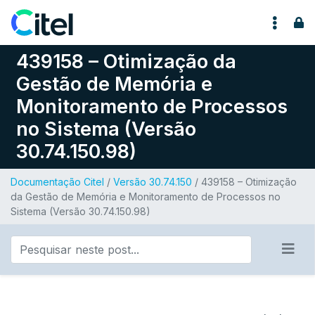
Pular para o conteúdo
439158 – Otimização da
Gestão de Memória e
Monitoramento de Processos
no Sistema (Versão
30.74.150.98)
Documentação Citel
/
Versão 30.74.150
/ 439158 – Otimização
da Gestão de Memória e Monitoramento de Processos no
Sistema (Versão 30.74.150.98)