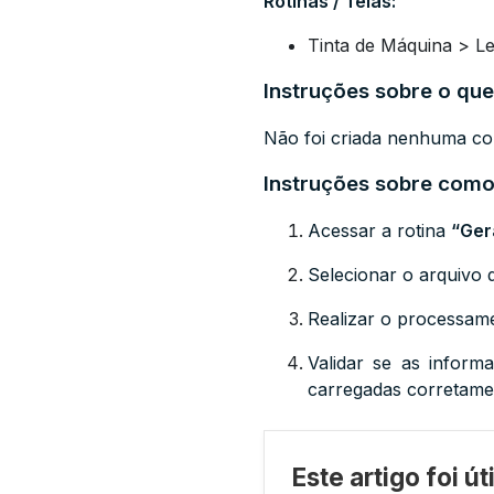
Rotinas / Telas:
Tinta de Máquina > L
Instruções sobre o que
Não foi criada nenhuma con
Instruções sobre como 
Acessar a rotina
“Ger
Selecionar o arquivo 
Realizar o processam
Validar se as infor
carregadas corretame
Este artigo foi ú