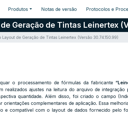
Produtos
Notas de versão
Protocolos e Proc
de Geração de Tintas Leinertex (V
 Layout de Geração de Tintas Leinertex (Versão 30.74.150.99)
equar o processamento de fórmulas da fabricante
“Lein
am realizados ajustes na leitura do arquivo de integração 
spectiva quantidade. Além disso, foi criado o campo (Ind
 orientações complementares de aplicação. Essa melhoria
do e compatível com o layout de dados fornecido pelo f