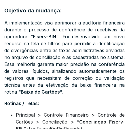
Objetivo da mudança:
A implementação visa aprimorar a auditoria financeira
durante o processo de conferência de recebíveis da
operadora
“
Fiserv-BIN
“
. Foi desenvolvido um novo
recurso na tela de filtros para permitir a identificação
de divergências entre as taxas administrativas enviadas
no arquivo de conciliação e as cadastradas no sistema.
Essa melhoria garante maior precisão na conferência
de valores líquidos, sinalizando automaticamente os
registros que necessitam de correção ou validação
técnica antes da efetivação da baixa financeira na
rotina
“Baixa de Cartões”
.
Rotinas / Telas:
Principal > Controle Financeiro > Controle de
Cartões > Conciliação >
“
Conciliação Fiserv-
BIN
”
(frmFiservBinDigPeriodo)