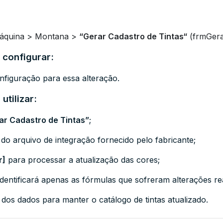
 Máquina > Montana >
“
Gerar Cadastro de Tintas
“
(frmGera
 configurar:
figuração para essa alteração.
utilizar:
ar Cadastro de Tintas”
;
 do arquivo de integração fornecido pelo fabricante;
r]
para processar a atualização das cores;
 identificará apenas as fórmulas que sofreram alterações r
dos dados para manter o catálogo de tintas atualizado.