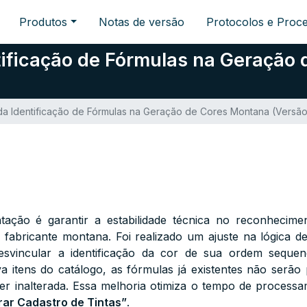
Produtos
Notas de versão
Protocolos e Proc
tificação de Fórmulas na Geração
da Identificação de Fórmulas na Geração de Cores Montana (Versão
tação é garantir a estabilidade técnica no reconhecim
o fabricante montana. Foi realizado um ajuste na lógica 
svincular a identificação da cor de sua ordem sequen
va itens do catálogo, as fórmulas já existentes não serã
 inalterada. Essa melhoria otimiza o tempo de processa
rar Cadastro de Tintas”
.