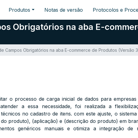
Produtos
Notas de versão
Protocolos e Proc
pos Obrigatórios na aba E-commer
o de Campos Obrigatórios na aba E-commerce de Produtos (Versão 3
itar o processo de carga inicial de dados para empresas 
atender a essa necessidade, foi realizada a flexibiliz
cnicos no cadastro de itens. com este ajuste, o sistema 
 produto), (aplicação) e (descrição do produto) em bran
mentos genéricos manuais e otimiza a integração de 