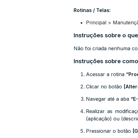
Rotinas / Telas:
Principal > Manutenç
Instruções sobre o que
Não foi criada nenhuma con
Instruções sobre como 
Acessar a rotina
“Pro
Clicar no botão
[Alter
Navegar até a aba
“E
Realizar as modifica
(aplicação) ou (descr
Pressionar o botão
[G