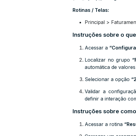
Rotinas / Telas:
Principal > Faturame
Instruções sobre o que
Acessar a
“Configura
Localizar no grupo
“
automática de valore
Selecionar a opção
“
Validar a configura
definir a interação co
Instruções sobre como 
Acessar a rotina
“Res