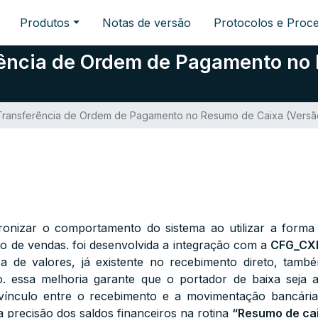
Produtos
Notas de versão
Protocolos e Proc
rência de Ordem de Pagamento no
Transferência de Ordem de Pagamento no Resumo de Caixa (Versão
ronizar o comportamento do sistema ao utilizar a for
 de vendas. foi desenvolvida a integração com a
CFG_CX
ica de valores, já existente no recebimento direto, ta
 essa melhoria garante que o portador de baixa seja a
ínculo entre o recebimento e a movimentação bancária
a precisão dos saldos financeiros na rotina
“Resumo de ca