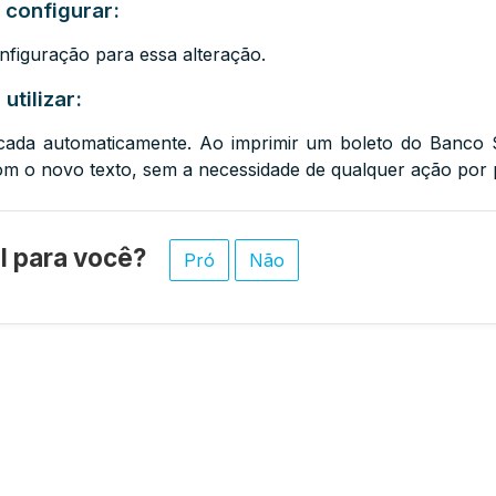
 configurar:
figuração para essa alteração.
utilizar:
licada automaticamente. Ao imprimir um boleto do Banco
om o novo texto, sem a necessidade de qualquer ação por 
til para você?
Pró
Não