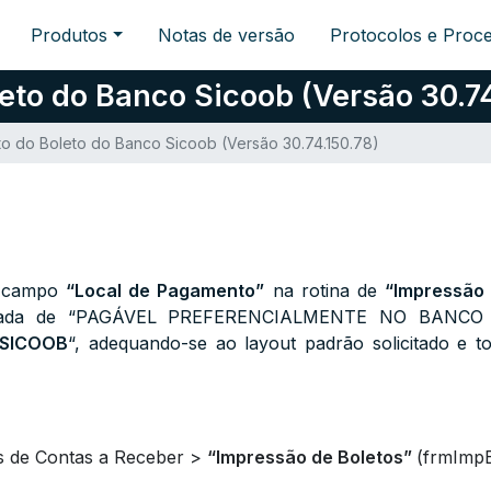
Produtos
Notas de versão
Protocolos e Proc
eto do Banco Sicoob (Versão 30.74
to do Boleto do Banco Sicoob (Versão 30.74.150.78)
no campo
“Local de Pagamento”
na rotina de
“Impressão 
lterada de “PAGÁVEL PREFERENCIALMENTE NO BANCO
 SICOOB
“, adequando-se ao layout padrão solicitado e 
os de Contas a Receber >
“Impressão de Boletos”
(
frmImpB