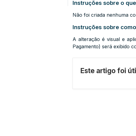
Instruções sobre o que
Não foi criada nenhuma con
Instruções sobre como 
A alteração é visual e ap
Pagamento) será exibido c
Este artigo foi ú