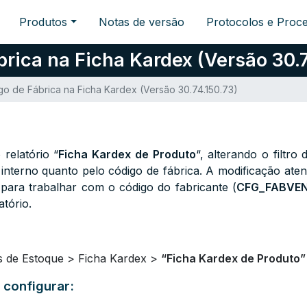
Produtos
Notas de versão
Protocolos e Proc
brica na Ficha Kardex (Versão 30.7
igo de Fábrica na Ficha Kardex (Versão 30.74.150.73)
 relatório “
Ficha Kardex de Produto
“, alterando o filtro
interno quanto pelo código de fábrica. A modificação aten
para trabalhar com o código do fabricante (
CFG_FABVE
atório.
os de Estoque > Ficha Kardex >
“Ficha Kardex de Produto
 configurar: