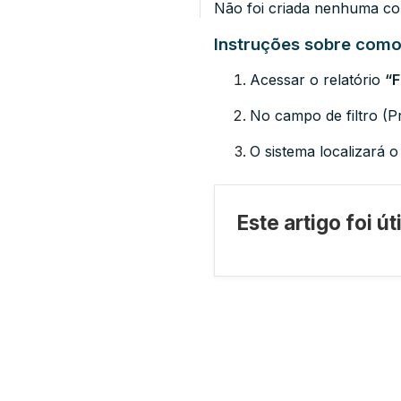
Não foi criada nenhuma con
Instruções sobre como 
Acessar o relatório
“F
No campo de filtro (P
O sistema localizará 
Este artigo foi ú