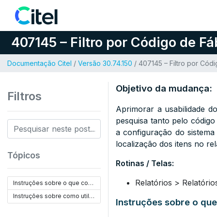
Pular para o conteúdo
407145 – Filtro por Código de Fá
Documentação Citel
/
Versão 30.74.150
/ 407145 – Filtro por Cód
Objetivo da mudança:
Filtros
Aprimorar a usabilidade do
pesquisa tanto pelo código 
a configuração do sistema 
localização dos itens no rel
Tópicos
Rotinas / Telas:
Relatórios > Relatóri
Instruções sobre o que configurar:
Instruções sobre como utilizar:
Instruções sobre o que