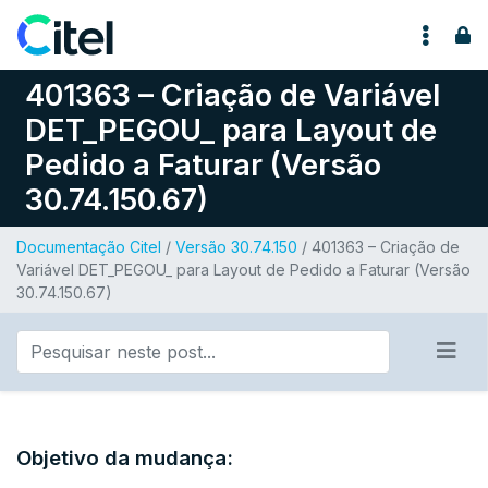
Pular para o conteúdo
401363 – Criação de Variável
DET_PEGOU_ para Layout de
Pedido a Faturar (Versão
30.74.150.67)
Documentação Citel
/
Versão 30.74.150
/ 401363 – Criação de
Variável DET_PEGOU_ para Layout de Pedido a Faturar (Versão
30.74.150.67)
Objetivo da mudança: