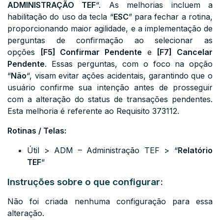
ADMINISTRAÇÃO TEF
“. As melhorias incluem a
habilitação do uso da tecla “
ESC
” para fechar a rotina,
proporcionando maior agilidade, e a implementação de
perguntas de confirmação ao selecionar as
opções
[F5] Confirmar Pendente
e
[F7] Cancelar
Pendente
. Essas perguntas, com o foco na opção
“
Não
“, visam evitar ações acidentais, garantindo que o
usuário confirme sua intenção antes de prosseguir
com a alteração do status de transações pendentes.
Esta melhoria é referente ao Requisito 373112.
Rotinas / Telas:
Útil > ADM – Administração TEF > “
Relatório
TEF
“
Instruções sobre o que configurar:
Não foi criada nenhuma configuração para essa
alteração.