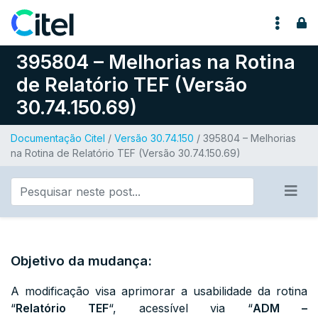
Pular para o conteúdo
395804 – Melhorias na Rotina
de Relatório TEF (Versão
30.74.150.69)
Documentação Citel
/
Versão 30.74.150
/ 395804 – Melhorias
na Rotina de Relatório TEF (Versão 30.74.150.69)
Objetivo da mudança:
A modificação visa aprimorar a usabilidade da rotina
“
Relatório TEF
“, acessível via “
ADM –