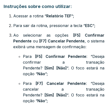
Instruções sobre como utilizar:
Acessar a rotina “
Relatório TEF
“;
Para sair da rotina, pressionar a tecla “
ESC
“;
Ao selecionar as opções
[F5] Confirmar
Pendente
ou
[F7] Cancelar Pendente
, o sistema
exibirá uma mensagem de confirmação:
Para
[F5] Confirmar Pendente
: “Deseja
confirmar a transação
Pendente?
[Sim]
[Não]
“. O foco estará na
opção “
Não
“;
Para
[F7] Cancelar Pendente
: “Deseja
cancelar a transação
Pendente?
[Sim]
[Não]
“. O foco estará na
opção “
Não
“;