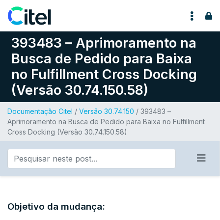
Pular para o conteúdo
393483 – Aprimoramento na
Busca de Pedido para Baixa
no Fulfillment Cross Docking
(Versão 30.74.150.58)
Documentação Citel
/
Versão 30.74.150
/ 393483 –
Aprimoramento na Busca de Pedido para Baixa no Fulfillment
Cross Docking (Versão 30.74.150.58)
Objetivo da mudança: