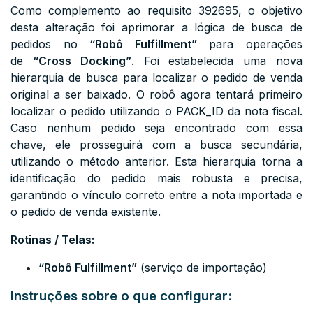
Como complemento ao requisito 392695, o objetivo
desta alteração foi aprimorar a lógica de busca de
pedidos no
“Robô Fulfillment”
para operações
de
“Cross Docking”
. Foi estabelecida uma nova
hierarquia de busca para localizar o pedido de venda
original a ser baixado. O robô agora tentará primeiro
localizar o pedido utilizando o
PACK_ID
da nota fiscal.
Caso nenhum pedido seja encontrado com essa
chave, ele prosseguirá com a busca secundária,
utilizando o método anterior. Esta hierarquia torna a
identificação do pedido mais robusta e precisa,
garantindo o vínculo correto entre a nota importada e
o pedido de venda existente.
Rotinas / Telas:
“Robô Fulfillment”
(serviço de importação)
Instruções sobre o que configurar: