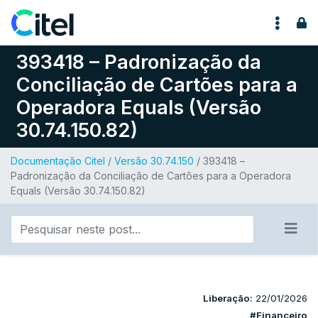
Pular para o conteúdo
393418 – Padronização da
Conciliação de Cartões para a
Operadora Equals (Versão
30.74.150.82)
Documentação Citel
/
Versão 30.74.150
/ 393418 –
Padronização da Conciliação de Cartões para a Operadora
Equals (Versão 30.74.150.82)
Liberação:
22/01/2026
#Financeiro