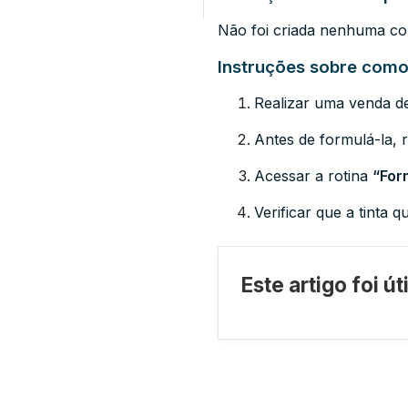
Não foi criada nenhuma con
Instruções sobre como 
Realizar uma venda de
Antes de formulá-la, r
Acessar a rotina
“For
Verificar que a tinta 
Este artigo foi ú