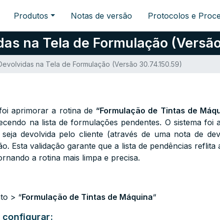
Produtos
Notas de versão
Protocolos e Proc
das na Tela de Formulação (Versão
 Devolvidas na Tela de Formulação (Versão 30.74.150.59)
 foi aprimorar a rotina de
“Formulação de Tintas de Máq
ecendo na lista de formulações pendentes. O sistema foi 
seja devolvida pelo cliente (através de uma nota de dev
ão. Esta validação garante que a lista de pendências reflita 
rnando a rotina mais limpa e precisa.
to > “
Formulação de Tintas de Máquina
“
 configurar: