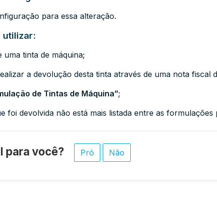
figuração para essa alteração.
utilizar:
 uma tinta de máquina;
ealizar a devolução desta tinta através de uma nota fiscal 
mulação de Tintas de Máquina”
;
que foi devolvida não está mais listada entre as formulações
til para você?
Pró
Não