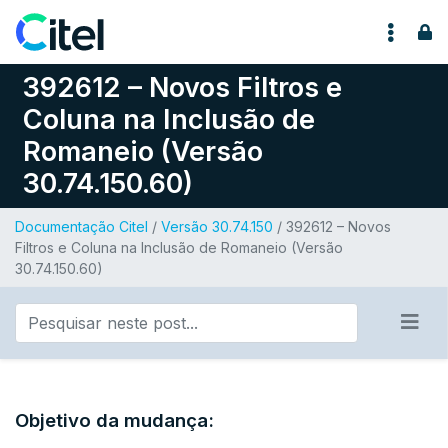
Pular para o conteúdo
392612 – Novos Filtros e
Coluna na Inclusão de
Romaneio (Versão
30.74.150.60)
Documentação Citel
/
Versão 30.74.150
/ 392612 – Novos
Filtros e Coluna na Inclusão de Romaneio (Versão
30.74.150.60)
Objetivo da mudança: