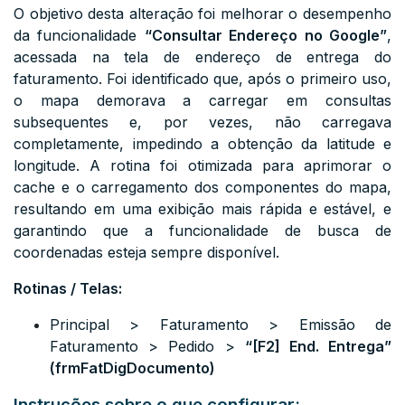
O objetivo desta alteração foi melhorar o desempenho
da funcionalidade
“Consultar Endereço no Google”
,
acessada na tela de endereço de entrega do
faturamento. Foi identificado que, após o primeiro uso,
o mapa demorava a carregar em consultas
subsequentes e, por vezes, não carregava
completamente, impedindo a obtenção da latitude e
longitude. A rotina foi otimizada para aprimorar o
cache e o carregamento dos componentes do mapa,
resultando em uma exibição mais rápida e estável, e
garantindo que a funcionalidade de busca de
coordenadas esteja sempre disponível.
Rotinas / Telas:
Principal > Faturamento > Emissão de
Faturamento > Pedido >
“
[F2] End. Entrega
”
(frmFatDigDocumento)
Instruções sobre o que configurar: