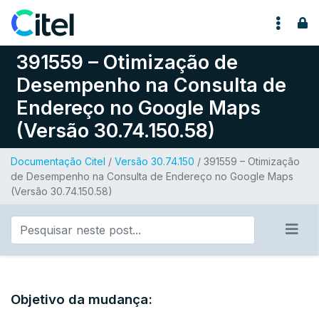
Pular para o conteúdo
391559 – Otimização de
Desempenho na Consulta de
Endereço no Google Maps
(Versão 30.74.150.58)
Documentação Citel
/
Versão 30.74.150
/ 391559 – Otimização
de Desempenho na Consulta de Endereço no Google Maps
(Versão 30.74.150.58)
Objetivo da mudança: