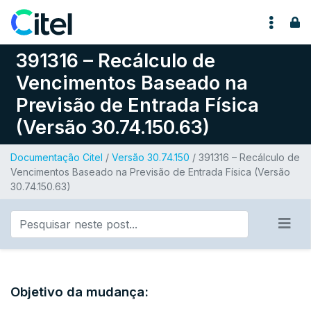
Pular para o conteúdo
391316 – Recálculo de
Vencimentos Baseado na
Previsão de Entrada Física
(Versão 30.74.150.63)
Documentação Citel
/
Versão 30.74.150
/ 391316 – Recálculo de
Vencimentos Baseado na Previsão de Entrada Física (Versão
30.74.150.63)
Objetivo da mudança: