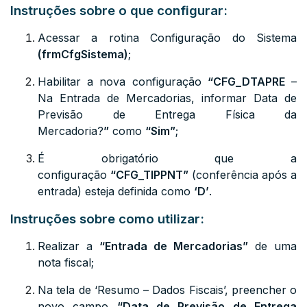
Instruções sobre o que configurar:
Acessar a rotina Configuração do Sistema
(
frmCfgSistema
)
;
Habilitar a nova configuração
“
CFG_DTAPRE
–
Na Entrada de Mercadorias, informar Data de
Previsão de Entrega Física da
Mercadoria?
”
como
“Sim”
;
É obrigatório que a
configuração
“
CFG_TIPPNT
”
(conferência após a
entrada) esteja definida como
‘D’
.
Instruções sobre como utilizar:
Realizar a
“Entrada de Mercadorias”
de uma
nota fiscal;
Na tela de ‘Resumo – Dados Fiscais’, preencher o
novo campo
“Data de Previsão de Entrega