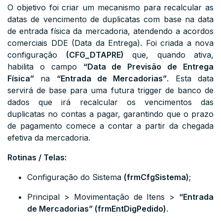
O objetivo foi criar um mecanismo para recalcular as
datas de vencimento de duplicatas com base na data
de entrada física da mercadoria, atendendo a acordos
comerciais DDE (Data da Entrega). Foi criada a nova
configuração
(CFG_DTAPRE)
que, quando ativa,
habilita o campo
“Data de Previsão de Entrega
Física”
na
“Entrada de Mercadorias”
. Esta data
servirá de base para uma futura trigger de banco de
dados que irá recalcular os vencimentos das
duplicatas no contas a pagar, garantindo que o prazo
de pagamento comece a contar a partir da chegada
efetiva da mercadoria.
Rotinas / Telas:
Configuração do Sistema
(
frmCfgSistema
)
;
Principal > Movimentação de Itens >
“
Entrada
de Mercadorias
” (frmEntDigPedido)
.