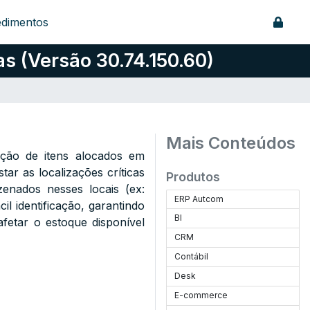
edimentos
s (Versão 30.74.150.60)
Mais Conteúdos
ção de itens alocados em
tar as localizações críticas
Produtos
enados nesses locais (ex:
ERP Autcom
il identificação, garantindo
BI
fetar o estoque disponível
CRM
Contábil
Desk
E-commerce