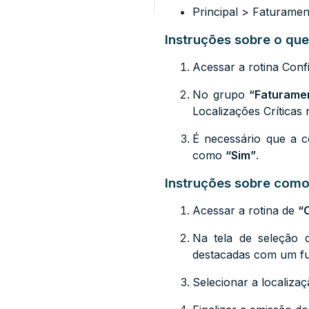
Principal > Faturame
Instruções sobre o que
Acessar a rotina Conf
No grupo
“Faturame
Localizações Críticas
É necessário que a 
como
“Sim”
.
Instruções sobre como 
Acessar a rotina de
“
Na tela de seleção de
destacadas com um f
Selecionar a localizaç