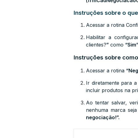
(frmCadNegociacaoC
Instruções sobre o que
Acessar a rotina Con
Habilitar a configu
clientes?
”
como
“Sim
Instruções sobre como 
Acessar a rotina
“Neg
Ir diretamente para 
incluir produtos na pr
Ao tentar salvar, ve
nenhuma marca seja a
negociação!”.