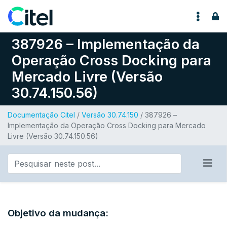
Pular para o conteúdo
387926 – Implementação da
Operação Cross Docking para
Mercado Livre (Versão
30.74.150.56)
Documentação Citel
/
Versão 30.74.150
/ 387926 –
Implementação da Operação Cross Docking para Mercado
Livre (Versão 30.74.150.56)
Objetivo da mudança: