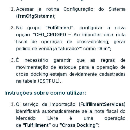
Acessar a rotina Configuração do Sistema
(
frmCfgSistema
);
No grupo
“Fulfillment”
, configurar a nova
opção
“
CFG_CRDGPD
– Ao importar uma nota
fiscal de operação de cross-docking, gerar
pedido de venda já faturado?”
como
“Sim”
;
É necessário garantir que as regras de
movimentação de estoque para a operação de
cross docking estejam devidamente cadastradas
na tabela (ESTFUL).
Instruções sobre como utilizar:
O serviço de importação (
FulfillmentServices
)
identificará automaticamente se a nota fiscal do
Mercado Livre é uma operação
de
“Fulfillment”
ou
“Cross Docking”
;