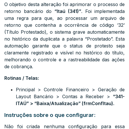
O objetivo desta alteração foi aprimorar o processo de
retorno bancário do
“Itaú (341)”
. Foi implementada
uma regra para que, ao processar um arquivo de
retorno que contenha a ocorrência de código ’32’
(Título Protestado), o sistema grave automaticamente
no histórico da duplicata a palavra “Prostetado”. Esta
automação garante que o status de protesto seja
claramente registrado e visível no histórico do título,
melhorando o controle e a rastreabilidade das ações
de cobrança.
Rotinas / Telas:
Principal > Controle Financeiro > Geração de
Layout Bancário > Contas a Receber >
“
341-
ITAÚ
” >
“Baixa/Atualização” (frmConfItau
).
Instruções sobre o que configurar:
Não foi criada nenhuma configuração para essa