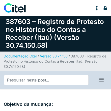
Pular para o conteúdo
387603 – Registro de Protesto
no Histórico do Contas a
Receber (Itaú) (Versão
30.74.150.58)
Documentação Citel
/
Versão 30.74.150
/ 387603 – Registro de
Protesto no Histórico do Contas a Receber (Itaú) (Versão
30.74.150.58)
Objetivo da mudança: