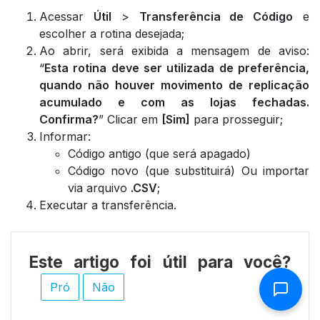
Acessar
Útil
>
Transferência de Código
e
escolher a rotina desejada;
Ao abrir, será exibida a mensagem de aviso:
“
Esta rotina deve ser utilizada de preferência,
quando não houver movimento de replicação
acumulado e com as lojas fechadas.
Confirma?
” Clicar em
[Sim]
para prosseguir;
Informar:
Código antigo (que será apagado)
Código novo (que substituirá) Ou importar
via arquivo
.CSV
;
Executar a transferência.
Este artigo foi útil para você?
Pró
Não