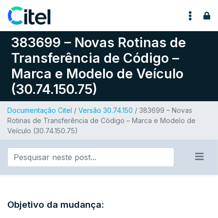
Pular para o conteúdo
383699 – Novas Rotinas de
Transferência de Código –
Marca e Modelo de Veículo
(30.74.150.75)
Documentação Citel
/
Versão 30.74.150
/ 383699 – Novas
Rotinas de Transferência de Código – Marca e Modelo de
Veículo (30.74.150.75)
Objetivo da mudança: