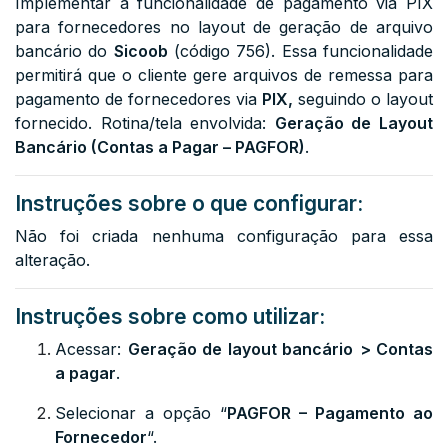
Implementar a funcionalidade de pagamento via PIX
para fornecedores no layout de geração de arquivo
bancário do
Sicoob
(código 756). Essa funcionalidade
permitirá que o cliente gere arquivos de remessa para
pagamento de fornecedores via
PIX,
seguindo o layout
fornecido. Rotina/tela envolvida:
Geração de Layout
Bancário (Contas a Pagar – PAGFOR)
.
Instruções sobre o que configurar:
Não foi criada nenhuma configuração para essa
alteração.
Instruções sobre como utilizar:
Acessar:
Geração de layout bancário
> Contas
a pagar
.
Selecionar a opção “
PAGFOR – Pagamento ao
Fornecedor
“.