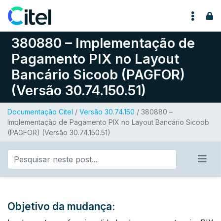
Pular para o conteúdo
380880 – Implementação de
Pagamento PIX no Layout
Bancário Sicoob (PAGFOR)
(Versão 30.74.150.51)
Documentação Citel
/
Versão 30.74.150
/ 380880 –
Implementação de Pagamento PIX no Layout Bancário Sicoob
(PAGFOR) (Versão 30.74.150.51)
Objetivo da mudança: