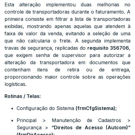
Esta alteração implementou duas melhorias no
controle de transportadoras durante o faturamento. A
primeira consiste em filtrar a lista de transportadoras
exibidas, mostrando apenas aquelas que atendem à
faixa de valor da venda, evitando a seleção de uma
que não calcularia o frete. A segunda implementa
travas de segurança, replicadas do
requisito 356706
,
que exigem senha de supervisor para autorizar a
alteração da transportadora em documentos que
contenham itens de retira ou de entrega,
proporcionando maior controle sobre as operações
logísticas.
Rotinas / Telas:
Configuração do Sistema
(
frmCfgSistema
);
Principal > Manutenção de Cadastros >
Segurança >
“
Direitos de Acesso (Autcom)
”
(frmDirAcesso);