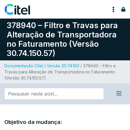
Pular para o conteúdo
378940 – Filtro e Travas para
Alteração de Transportadora
no Faturamento (Versão
30.74.150.57)
Documentação Citel
/
Versão 30.74.150
/ 378940 – Filtro e
Travas para Alteração de Transportadora no Faturamento
(Versão 30.74.150.57)
Objetivo da mudança: