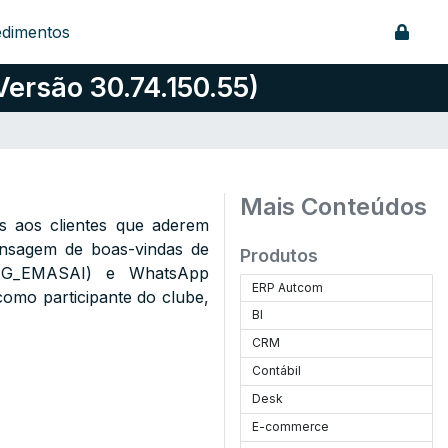
edimentos
ersão 30.74.150.55)
Mais Conteúdos
s aos clientes que aderem
nsagem de boas-vindas de
Produtos
FG_EMASAI
) e WhatsApp
ERP Autcom
omo participante do clube,
BI
CRM
Contábil
Desk
E-commerce