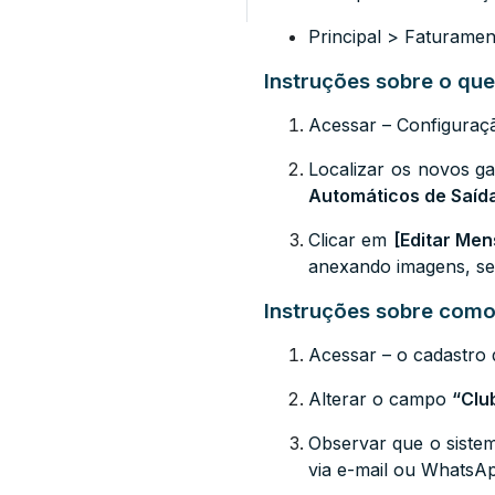
Principal > Faturame
Instruções sobre o que
Acessar –
Configuraç
Localizar os novos ga
Automáticos de Saíd
Clicar em
[Editar Me
anexando imagens, se
Instruções sobre como 
Acessar – o cadastro d
Alterar o campo
“Clu
Observar que o siste
via e-mail ou WhatsA