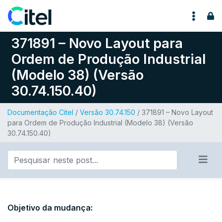
Pular para o conteúdo
371891 – Novo Layout para
Ordem de Produção Industrial
(Modelo 38) (Versão
30.74.150.40)
Documentação Citel
/
Versão 30.74.150
/ 371891 – Novo Layout
para Ordem de Produção Industrial (Modelo 38) (Versão
30.74.150.40)
Objetivo da mudança: