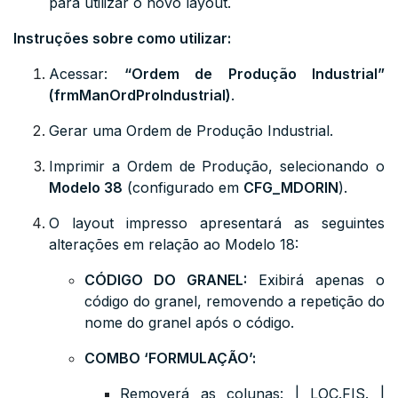
para utilizar o novo layout.
Instruções sobre como utilizar:
Acessar:
“Ordem de Produção Industrial”
(frmManOrdProIndustrial)
.
Gerar uma Ordem de Produção Industrial.
Imprimir a Ordem de Produção, selecionando o
Modelo 38
(configurado em
CFG_MDORIN
).
O layout impresso apresentará as seguintes
alterações em relação ao Modelo 18:
CÓDIGO DO GRANEL:
Exibirá apenas o
código do granel, removendo a repetição do
nome do granel após o código.
COMBO ‘FORMULAÇÃO’:
Removerá as colunas: | LOC.FIS. |