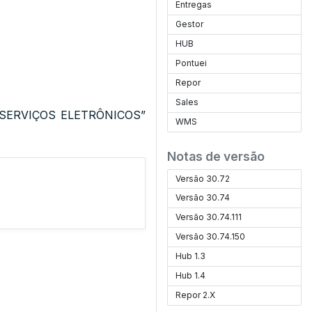
Entregas
Gestor
HUB
Pontuei
Repor
Sales
S SERVIÇOS ELETRÔNICOS”
WMS
Notas de versão
Versão 30.72
Versão 30.74
Versão 30.74.111
Versão 30.74.150
Hub 1.3
Hub 1.4
Repor 2.X