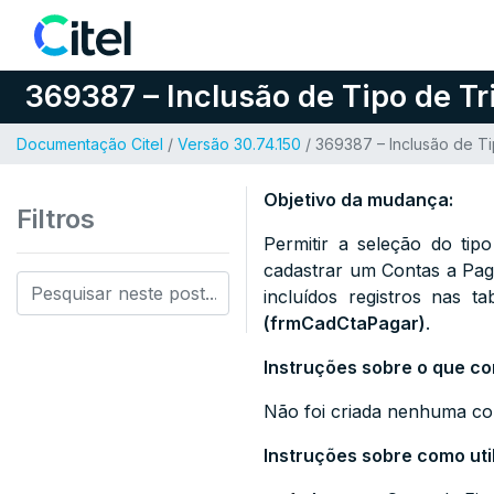
Pular para o conteúdo
369387 – Inclusão de Tipo de Tr
Documentação Citel
/
Versão 30.74.150
/ 369387 – Inclusão de Ti
Objetivo da mudança:
Filtros
Permitir a seleção do 
cadastrar um Contas a Pag
incluídos registros nas t
(frmCadCtaPagar)
.
Instruções sobre o que co
Não foi criada nenhuma co
Instruções sobre como util