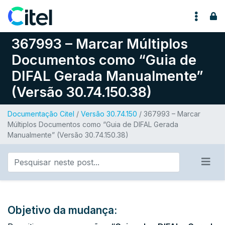
Pular para o conteúdo
367993 – Marcar Múltiplos
Documentos como “Guia de
DIFAL Gerada Manualmente”
(Versão 30.74.150.38)
Documentação Citel
/
Versão 30.74.150
/ 367993 – Marcar
Múltiplos Documentos como “Guia de DIFAL Gerada
Manualmente” (Versão 30.74.150.38)
Objetivo da mudança: