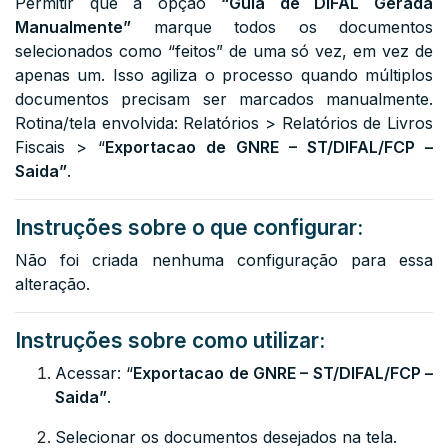
Permitir que a opção
“Guia de DIFAL Gerada
Manualmente”
marque todos os documentos
selecionados como “feitos” de uma só vez, em vez de
apenas um. Isso agiliza o processo quando múltiplos
documentos precisam ser marcados manualmente.
Rotina/tela envolvida: Relatórios > Relatórios de Livros
Fiscais > “
Exportacao de GNRE – ST/DIFAL/FCP –
Saida”
.
Instruções sobre o que configurar:
Não foi criada nenhuma configuração para essa
alteração.
Instruções sobre como utilizar:
Acessar: “
Exportacao de GNRE – ST/DIFAL/FCP –
Saida”
.
Selecionar os documentos desejados na tela.