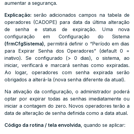
aumentar a segurança.
Explicação:
serão adicionados campos na tabela de
operadores (
CADOPE
) para data da última alteração
de senha e status de expiração. Uma nova
configuração em
Configuração do Sistema
(frmCfgSistema)
, permitirá definir o “Período em dias
para Expirar Senha dos Operadores” (default
0
=
inativo). Se configurado (> 0 dias), o sistema, ao
iniciar, verificará e marcará senhas como expiradas.
Ao logar, operadores com senha expirada serão
obrigados a alterá-la (nova senha diferente da atual).
Na ativação da configuração, o administrador poderá
optar por expirar todas as senhas imediatamente ou
iniciar a contagem do zero. Novos operadores terão a
data de alteração de senha definida como a data atual.
Código da rotina / tela envolvida
, quando se aplicar: