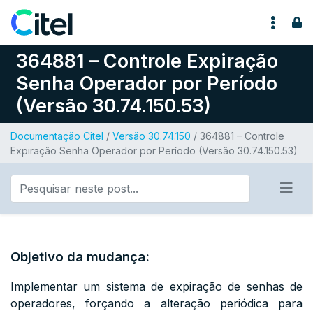
Pular para o conteúdo
364881 – Controle Expiração
Senha Operador por Período
(Versão 30.74.150.53)
Documentação Citel
/
Versão 30.74.150
/ 364881 – Controle
Expiração Senha Operador por Período (Versão 30.74.150.53)
Objetivo da mudança:
Implementar um sistema de expiração de senhas de
operadores, forçando a alteração periódica para