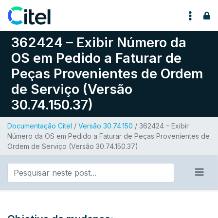
Pular para o conteúdo
362424 – Exibir Número da
OS em Pedido a Faturar de
Peças Provenientes de Ordem
de Serviço (Versão
30.74.150.37)
Documentação Citel
/
Versão 30.74.150
/ 362424 – Exibir
Número da OS em Pedido a Faturar de Peças Provenientes de
Ordem de Serviço (Versão 30.74.150.37)