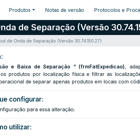
Produtos
Notas de versão
Protocolos e Proc
Onda de Separação (Versão 30.74.1
yout de Onda de Separação (Versão 30.74.150.27)
:
são e Baixa de Separação ” (frmFatExpedicao)
,
ada
s produtos por localização física e filtrar as localizaç
eracional de separar apenas produtos em locais com códi
ue configurar:
nfiguração para essa alteração.
o utilizar: