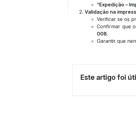
“Expedição – Im
Validação na impress
Verificar se os 
Confirmar que o
008
.
Garantir que nen
Este artigo foi ú