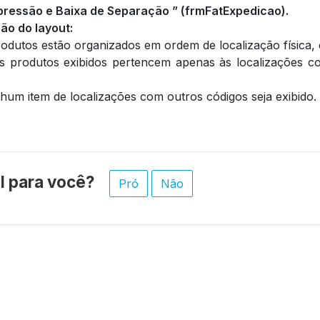
pressão e Baixa de Separação ” (frmFatExpedicao).
ão do layout:
produtos estão organizados em ordem de localização física
s produtos exibidos pertencem apenas às localizações 
hum item de localizações com outros códigos seja exibido.
til para você?
Pró
Não