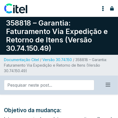
Pular para o conteúdo
358818 – Garantia:
Faturamento Via Expedição e
Retorno de Itens (Versão
30.74.150.49)
Documentação Citel
/
Versão 30.74.150
/ 358818 – Garantia:
Faturamento Via Expedição e Retorno de Itens (Versão
30.74.150.49)
Objetivo da mudança: