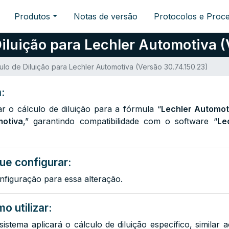
Produtos
Notas de versão
Protocolos e Proc
iluição para Lechler Automotiva (
ulo de Diluição para Lechler Automotiva (Versão 30.74.150.23)
:
tar o cálculo de diluição para a fórmula “
Lechler Automot
otiva
,” garantindo compatibilidade com o software “
Le
ue configurar:
nfiguração para essa alteração.
o utilizar:
istema aplicará o cálculo de diluição específico, similar a