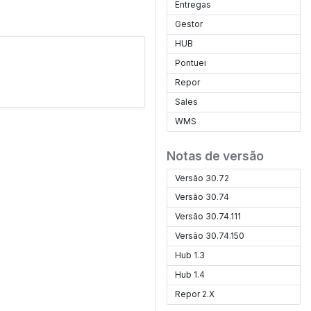
Entregas
Gestor
HUB
Pontuei
Repor
Sales
WMS
Notas de versão
Versão 30.72
Versão 30.74
Versão 30.74.111
Versão 30.74.150
Hub 1.3
Hub 1.4
Repor 2.X