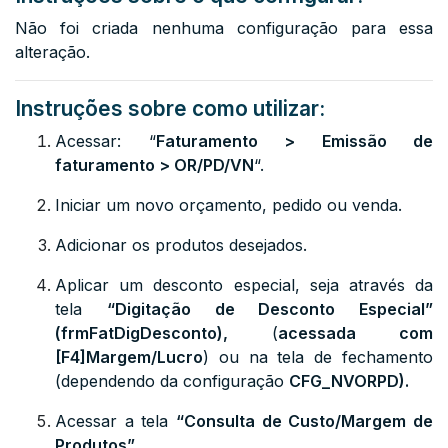
Não foi criada nenhuma configuração para essa
alteração.
Instruções sobre como utilizar:
Acessar: “
Faturamento > Emissão de
faturamento > OR/PD/VN
“.
Iniciar um novo orçamento, pedido ou venda.
Adicionar os produtos desejados.
Aplicar um desconto especial, seja através da
tela
“Digitação de Desconto Especial”
(
frmFatDigDesconto
),
(
acessada com
[F4]Margem/Lucro
) ou na tela de fechamento
(dependendo da configuração
CFG_NVORPD
).
Acessar a tela
“Consulta de Custo/Margem de
Produtos”