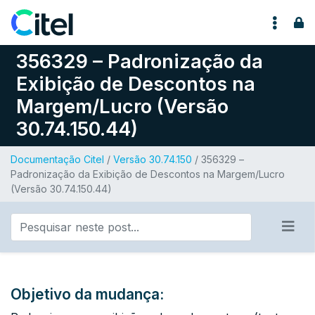
Pular para o conteúdo
356329 – Padronização da
Exibição de Descontos na
Margem/Lucro (Versão
30.74.150.44)
Documentação Citel
/
Versão 30.74.150
/ 356329 –
Padronização da Exibição de Descontos na Margem/Lucro
(Versão 30.74.150.44)
Objetivo da mudança: