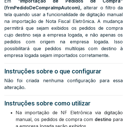
Em “
Importação de Pedidos de Compra”
(frmPedidoDeCompraImpAutcom),
alterar o filtro da
tela
quando usar a funcionalidade de digitação manual
na importação de Nota Fiscal Eletrônica. A mudança
permitirá que sejam exibidos os pedidos de compra
cujo destino seja a empresa logada, e não apenas os
pedidos com origem na empresa logada. Isso
possibilitará que pedidos multilojas com destino à
empresa logada sejam importados corretamente.
Instruções sobre o que configurar
Não foi criada nenhuma configuração para essa
alteração.
Instruções sobre como utilizar
Na importação de NF Eletrônica via digitação
manual, os pedidos de compra com
destino
para
a empresa logada serão exibidos.