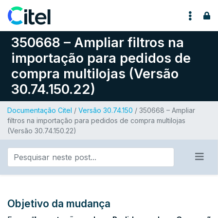
Pular para o conteúdo
350668 – Ampliar filtros na
importação para pedidos de
compra multilojas (Versão
30.74.150.22)
Documentação Citel
/
Versão 30.74.150
/ 350668 – Ampliar
filtros na importação para pedidos de compra multilojas
(Versão 30.74.150.22)
Objetivo da mudança