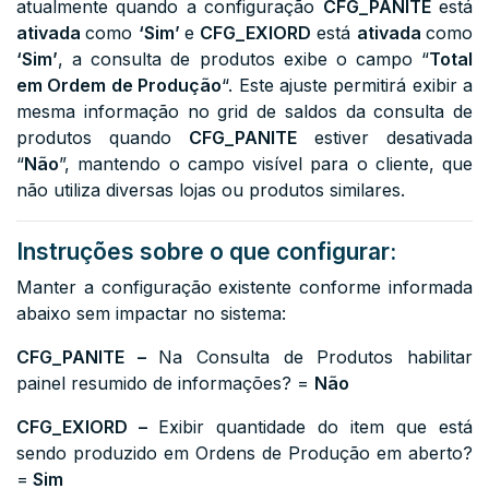
atualmente quando a configuração
CFG_PANITE
está
ativada
como
‘Sim’
e
CFG_EXIORD
está
ativada
como
‘Sim’
, a consulta de produtos exibe o campo “
Total
em Ordem de Produção
“. Este ajuste permitirá exibir a
mesma informação no grid de saldos da consulta de
produtos quando
CFG_PANITE
estiver desativada
“
Não
”, mantendo o campo visível para o cliente, que
não utiliza diversas lojas ou produtos similares.
Instruções sobre o que configurar:
Manter a configuração existente conforme informada
abaixo sem impactar no sistema:
CFG_PANITE –
Na Consulta de Produtos habilitar
painel resumido de informações? =
Não
CFG_EXIORD –
Exibir quantidade do item que está
sendo produzido em Ordens de Produção em aberto?
=
Sim